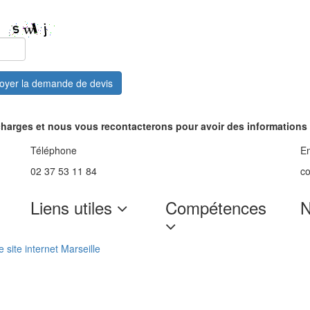
oyer la demande de devis
charges et nous vous recontacterons pour avoir des informations 
Téléphone
Em
02 37 53 11 84
c
Liens utiles
Compétences
N
 site internet Marseille