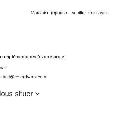
Mauvaise réponse... veuillez réessayer.
complémentaires à votre projet
ail
ontact@reverdy-ms.com
ous situer