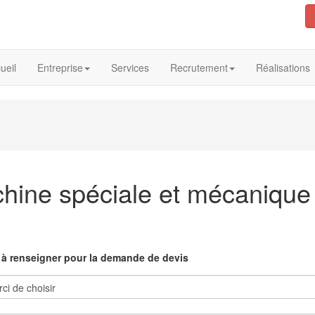
ueil
Entreprise
Services
Recrutement
Réalisations
chine spéciale et mécanique 
s à renseigner pour la demande de devis