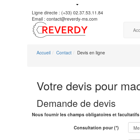
Ligne directe : (+33) 02.37.53.11.84
Email : contact@reverdy-ms.com
Acc
Accueil
Contact
Devis en ligne
Votre devis pour ma
Demande de devis
Nous fournir les champs obligatoires et facultatif
Consultation pour
(*)