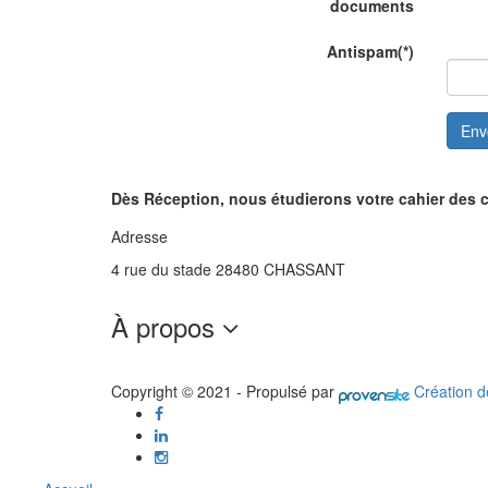
documents
Antispam
(*)
Env
Dès Réception, nous étudierons votre cahier des 
Adresse
4 rue du stade 28480 CHASSANT
À propos
Copyright © 2021 - Propulsé par
Création de