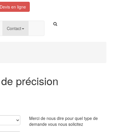
Devis en ligne
Contact
de précision
Merci de nous dire pour quel type de
demande vous nous solicitez