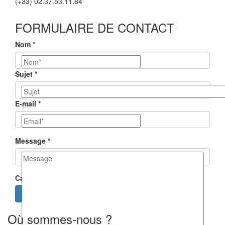
(+33) 02.37.53.11.84
FORMULAIRE DE CONTACT
Nom
*
Sujet
*
E-mail
*
Message
*
Captcha
*
Envoyer le message
Où sommes-nous ?